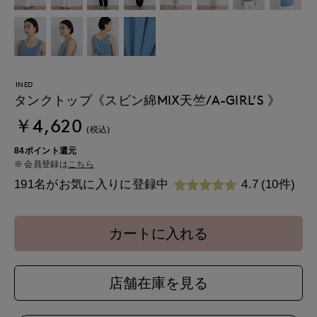
INED
タンクトップ《スビン綿MIX天竺/A-GIRL’S 》
￥4,620
(税込)
84ポイント還元
会員登録は
こちら
191名がお気に入りに登録中
4.7
(10件)
カートに入れる
店舗在庫を見る