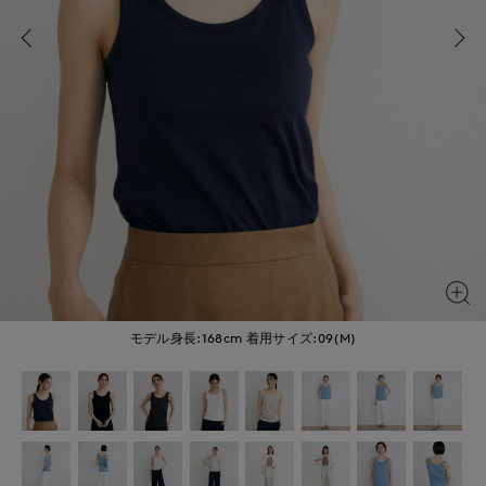
モデル身長:168cm
着用サイズ:09(M)