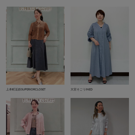
上本町近鉄SUPERIORCLOSET
大宮そごうINED