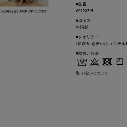
■品番
60190715
小倉井筒屋SUPERIOR CLOSET
■原産国
中国製
■クオリティ
綿100% 別布:ポリエステル1
■取扱い方法
取り扱いについて