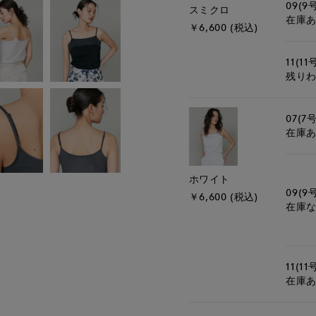
09(9
スミクロ
在庫
￥6,600 (税込)
11(11
残り
07(7号
在庫
ホワイト
09(9
￥6,600 (税込)
在庫
11(11
在庫