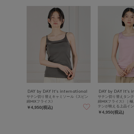
DAY by DAY It's international
DAY by DAY It's i
サテン切り替えキャミソール《スビン
サテン切り替えタン
綿MIXフライス》
綿MIXフライス》｜
テンが映える上品イ
￥4,950(税込)
￥4,950(税込)