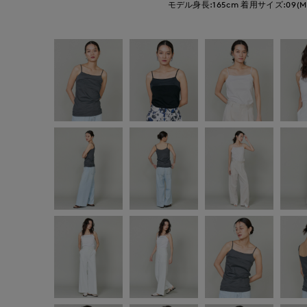
モデル身長:165cm
着用サイズ:09(M