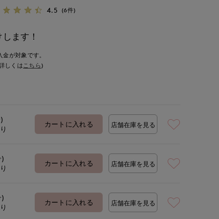
4.5
(6件)
けします！
入金が対象です。
詳しくは
こちら
)
)
カートに入れる
店舗在庫を見る
あり
号)
カートに入れる
店舗在庫を見る
あり
号)
カートに入れる
店舗在庫を見る
あり