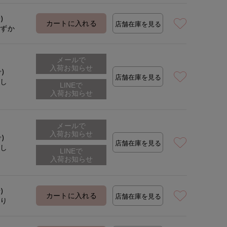
着用サイズ:09(M)
モデ
)
カートに入れる
店舗在庫を見る
わずか
メールで
入荷お知らせ
号)
店舗在庫を見る
なし
メールで
入荷お知らせ
号)
店舗在庫を見る
なし
)
カートに入れる
店舗在庫を見る
あり