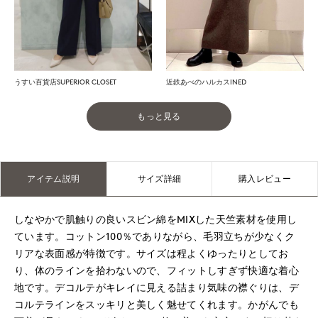
うすい百貨店SUPERIOR CLOSET
近鉄あべのハルカスINED
もっと見る
アイテム説明
サイズ詳細
購入レビュー
しなやかで肌触りの良いスビン綿をMIXした天竺素材を使用し
ています。コットン100％でありながら、毛羽立ちが少なくク
リアな表面感が特徴です。サイズは程よくゆったりとしてお
り、体のラインを拾わないので、フィットしすぎず快適な着心
地です。デコルテがキレイに見える詰まり気味の襟ぐりは、デ
コルテラインをスッキリと美しく魅せてくれます。かがんでも