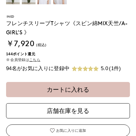
INED
フレンチスリーブTシャツ《スビン綿MIX天竺/A-
GIRL’S 》
￥7,920
(税込)
144ポイント還元
会員登録は
こちら
94名がお気に入りに登録中
5.0
(1件)
カートに入れる
店舗在庫を見る
お気に入りに追加