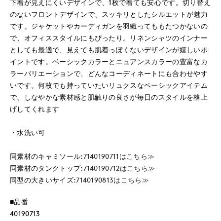
下着が見えにくいデザインで、1枚で着ても安心です。切り替え
のないフロントデザインで、スッキリとしたシルエットが魅力
です。ジャケットやカーディガンを羽織ってももたつかないの
で、オフィススタイルにもぴったり。リネンシャツのインナー
としても最適で、見えても肌着っぽくないデザインが嬉しいポ
イントです。ベーシックカラーとニュアンスカラーの豊富なカ
ラーバリエーションで、どんなコーディネートにも合わせやす
いです。何枚でも持っていたいリュクスなベーシックアイテム
で、しなやかな素材感と肌触りの良さが毎日のスタイルを格上
げしてくれます
・水洗い可
同素材のキャミソール:
7140190711はこちら≫
同素材のタンクトップ:
7140190712はこちら≫
同型の大きいサイズ:
7140190813はこちら≫
■品番
40190713