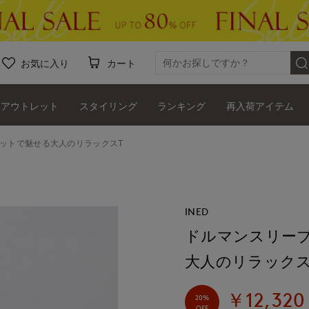
お気に入り
カート
アウトレット
スタイリング
ランキング
再入荷アイテム
ットで魅せる大人のリラックスT
INED
ドルマンスリー
大人のリラックス
￥12,320
20%
OFF