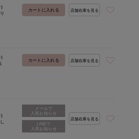
号)
カートに入れる
店舗在庫を見る
あり
着用サイズ:09(M)
号)
カートに入れる
店舗在庫を見る
点
メールで
入荷お知らせ
号)
店舗在庫を見る
なし