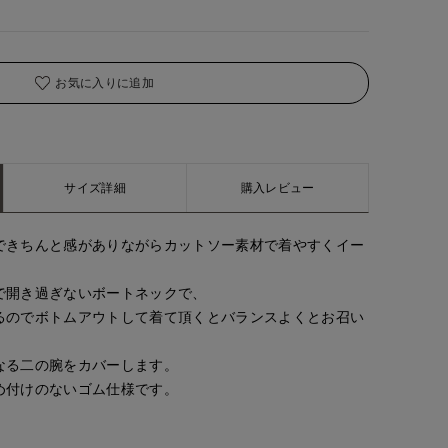
お気に入りに追加
サイズ詳細
購入レビュー
できちんと感がありながらカットソー素材で着やすくイー
で開き過ぎないボートネックで、
るのでボトムアウトして着て頂くとバランスよくとお召い
なる二の腕をカバーします。
め付けのないゴム仕様です。