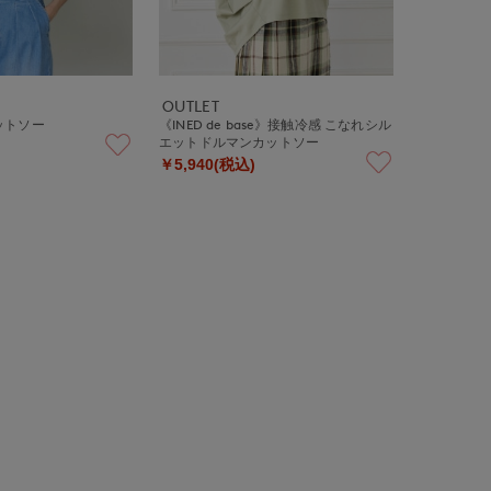
OUTLET
ットソー
《INED de base》接触冷感 こなれシル
エットドルマンカットソー
￥5,940(税込)