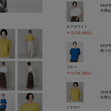
09(9
在庫
モデル身長:166cm
オフホワイト
￥12,320 (税込)
09(9
残り1
ブルー
￥12,320 (税込)
09(9
在庫
イエロー