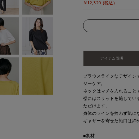
￥12,320 (税込)
アイテム説明
ブラウスライクなデザイン
ジーケア。
ネックはマチを入れること
裾にはスリットを施してい
ただけます。
身体のラインを拾わず気に
ギャザーを寄せた袖口は締
■素材