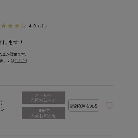
4.0
(2件)
けします！
入金が対象です。
詳しくは
こちら
)
メールで
入荷お知らせ
号)
店舗在庫を見る
なし