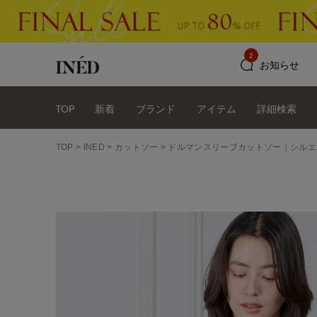
2
お知らせ
TOP
新着
ブランド
アイテム
詳細検索
TOP
INED
カットソー
ドルマンスリーブカットソー｜シルエ