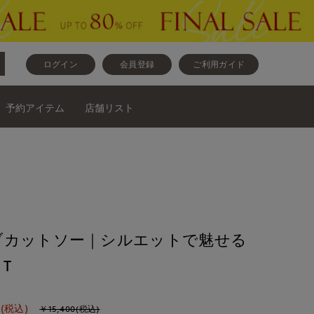
ログイン
会員登録
ご利用ガイド
予約アイテム
店舗リスト
ブカットソー｜シルエットで魅せる
T
(税込)
￥15,400(税込)