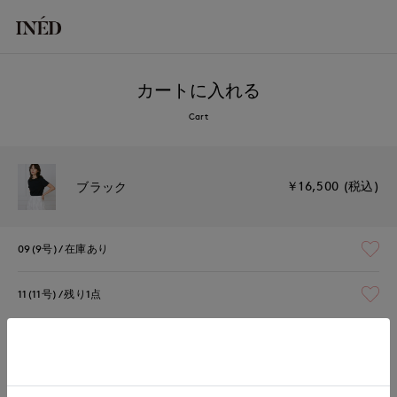
カートに入れる
Cart
￥16,500 (税込)
ブラック
09(9号)
在庫あり
11(11号)
残り1点