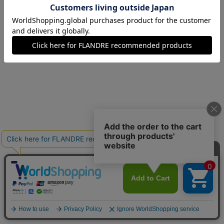
11(11号)
在庫なし