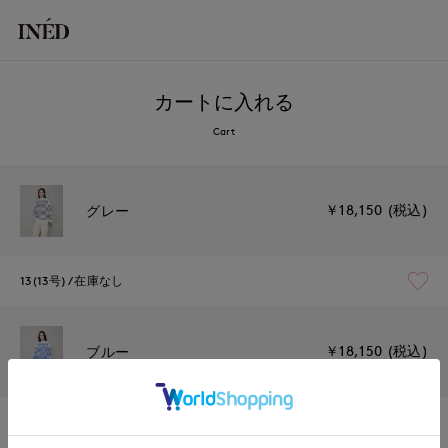
カートに入れる
Cart
￥18,150 (税込)
グレー
13(13号)
在庫なし
￥18,150 (税込)
ブルー
13(13号)
残り1点