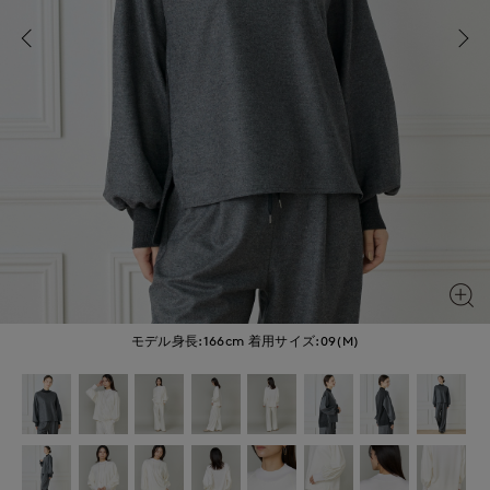
モデル身長:166cm
着用サイズ:09(M)