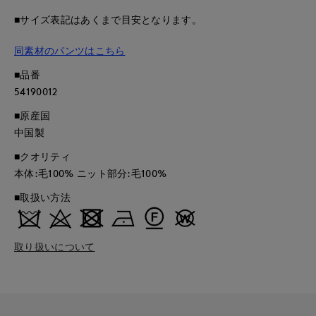
■サイズ表記はあくまで目安となります。
同素材のパンツはこちら
■品番
54190012
■原産国
中国製
■クオリティ
本体:毛100% ニット部分:毛100%
■取扱い方法
取り扱いについて