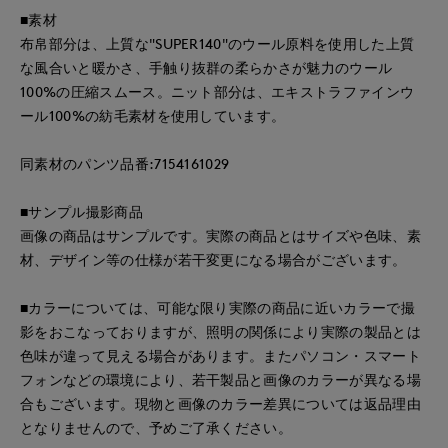
■素材
布帛部分は、上質な"SUPER140"のウール原料を使用した上質
な風合いと暖かさ、手触り抜群の柔らかさが魅力のウール
100%の圧縮スムース。ニット部分は、エキストラファインウ
ール100%の紡毛素材を使用しています。
同素材のパンツ品番:7154161029
■サンプル撮影商品
画像の商品はサンプルです。実際の商品とはサイズや色味、素
材、デザイン等の仕様が若干変更になる場合がございます。
■カラーについては、可能な限り実際の商品に近いカラーで撮
影をおこなっておりますが、照明の関係により実際の製品とは
色味が違って見える場合があります。またパソコン・スマート
フォンなどの環境により、若干製品と画像のカラーが異なる場
合もございます。現物と画像のカラー差異については返品理由
となりませんので、予めご了承ください。