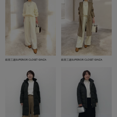
銀座三越SUPERIOR CLOSET GINZA
銀座三越SUPERIOR CLOSET GINZA