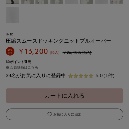
INED
圧縮スムースドッキングニットプルオーバー
￥13,200
50%
￥26,400(税込)
(税込)
OFF
60ポイント還元
会員登録は
こちら
39名がお気に入りに登録中
5.0
(1件)
カートに入れる
お気に入りに追加