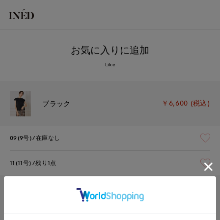
お気に入りに追加
Like
￥6,600 (税込)
ブラック
09(9号)
在庫なし
11(11号)
残り1点
￥6,600 (税込)
モカチャ