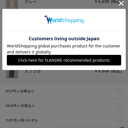
￥6,600 (税込)
グレー
07(7号)
残りわずか
09(9号)
在庫なし
11(11号)
在庫なし
￥6,600 (税込)
スミクロ
07(7号)
在庫あり
09(9号)
在庫あり
11(11号)
残りわずか