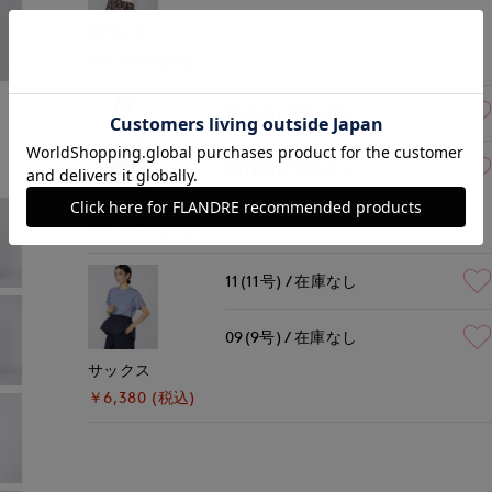
ホワイト
￥6,380 (税込)
モデル身長:166cm
着用サイズ:09(M)
11(11号)
残り1点
09(9号)
在庫なし
オフホワイト
￥6,380 (税込)
11(11号)
在庫なし
09(9号)
在庫なし
サックス
￥6,380 (税込)