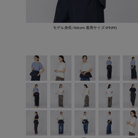
モデル身長:166cm
着用サイズ:09(M)