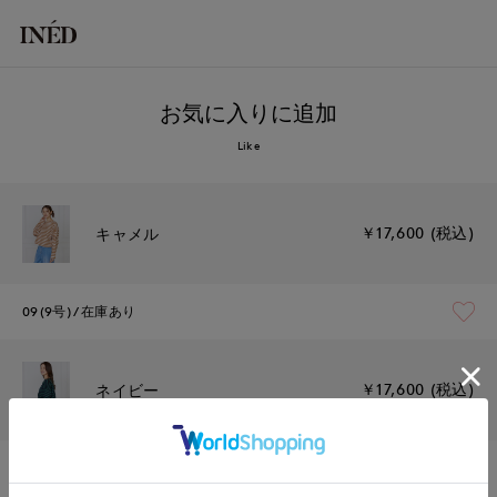
お気に入りに追加
Like
￥17,600 (税込)
キャメル
09(9号)
在庫あり
￥17,600 (税込)
ネイビー
09(9号)
在庫なし