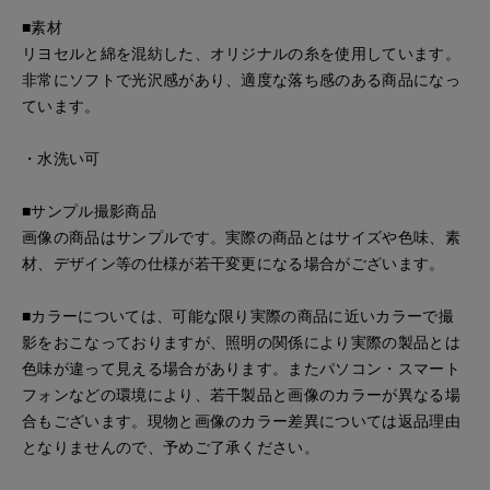
■素材
リヨセルと綿を混紡した、オリジナルの糸を使用しています。
非常にソフトで光沢感があり、適度な落ち感のある商品になっ
ています。
・水洗い可
■サンプル撮影商品
画像の商品はサンプルです。実際の商品とはサイズや色味、素
材、デザイン等の仕様が若干変更になる場合がございます。
■カラーについては、可能な限り実際の商品に近いカラーで撮
影をおこなっておりますが、照明の関係により実際の製品とは
色味が違って見える場合があります。またパソコン・スマート
フォンなどの環境により、若干製品と画像のカラーが異なる場
合もございます。現物と画像のカラー差異については返品理由
となりませんので、予めご了承ください。