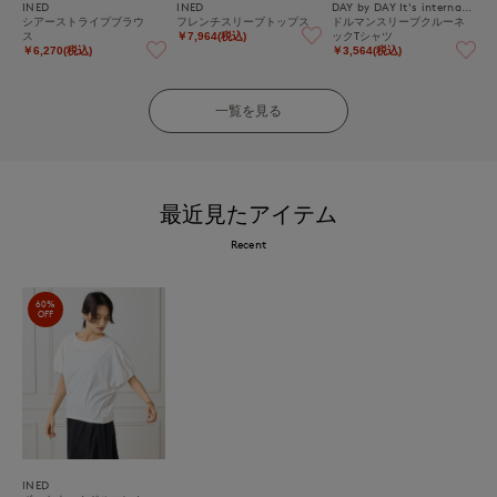
INED
INED
DAY by DAY It's international
シアーストライプブラウ
フレンチスリーブトップス
ドルマンスリーブクルーネ
ス
ックTシャツ
￥7,964(税込)
￥6,270(税込)
￥3,564(税込)
一覧を見る
最近見たアイテム
Recent
60%
OFF
INED