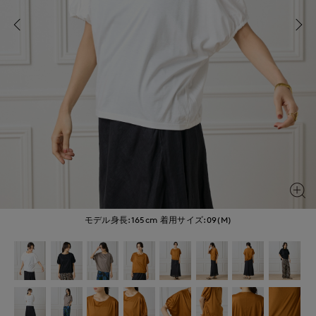
モデル身長:165cm
着用サイズ:09(M)