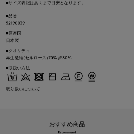
■サイズ表記はあくまで目安となります。
■品番
52190039
■原産国
日本製
■クオリティ
再生繊維(セルロース)70% 綿30%
■取扱い方法
取り扱いについて
おすすめ商品
Recommend