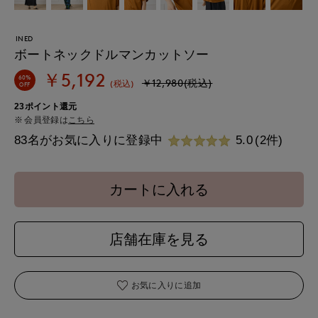
INED
ボートネックドルマンカットソー
￥5,192
60%
￥12,980(税込)
(税込)
OFF
23ポイント還元
会員登録は
こちら
83名がお気に入りに登録中
5.0
(2件)
カートに入れる
店舗在庫を見る
お気に入りに追加