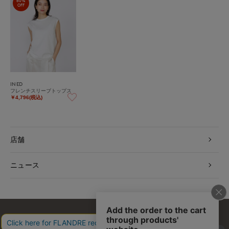
60%
OFF
INED
フレンチスリーブトップス
￥4,796(税込)
店舗
ニュース