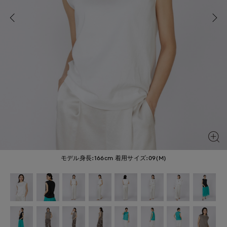
モデル身長:166cm
着用サイズ:09(M)