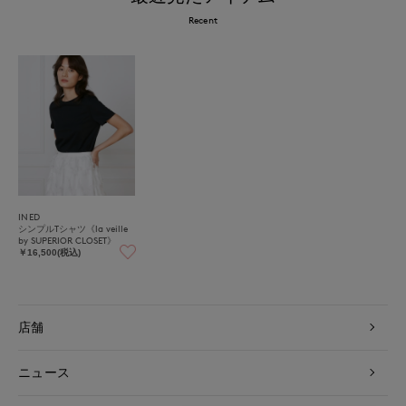
Recent
INED
シンプルTシャツ《la veille
by SUPERIOR CLOSET》
￥16,500(税込)
店舗
ニュース