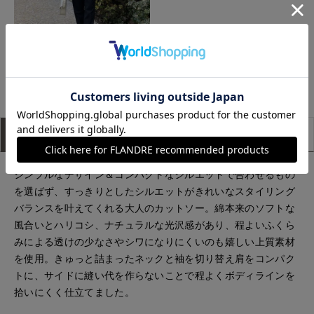
ECスタッフ
アイテム説明
サイズ詳細
購入レビュー
シンプルなデザイン＆コンパクトなシルエットで合わせるもの
を選ばず、すっきりとしたシルエットがきれいなスタイリング
バランスを叶えてくれる大人のカットソー。綿本来のソフトな
風合いとハリコシ、ナチュラルな光沢感があり、程よいふくら
みによる透けの少なさやシワになりにくいのも嬉しい上質素材
を使用。きゅっと詰まったネックと袖を切り替え肩をコンパク
トに、サイドに縫い代を作らないことで程よくボディラインを
拾いにくく仕立てました。