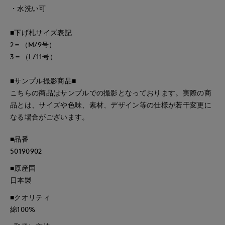
・水洗い可
■下げ札サイズ表記
2＝（M/9号）
3＝（L/11号）
■サンプル撮影商品■
こちらの商品はサンプルでの撮影となっております。実際の商
品とは、サイズや色味、素材、デザイン等の仕様が若干変更に
なる場合がございます。
■品番
50190902
■原産国
日本製
■クオリティ
綿100%