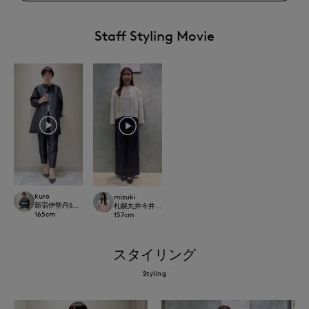
Staff Styling Movie
kuro
mizuki
新宿伊勢丹SUPERIOR CLOSET
札幌丸井今井SUPERIOR CLOSET
165
cm
157
cm
スタイリング
Styling