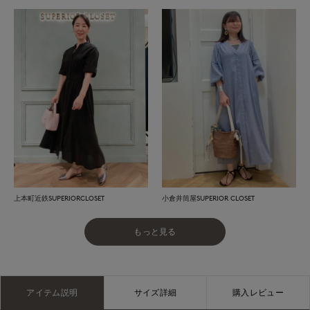
上本町近鉄SUPERIORCLOSET
小倉井筒屋SUPERIOR CLOSET
もっと見る
アイテム説明
サイズ詳細
購入レビュー