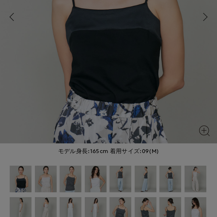
モデル身長:165cm
着用サイズ:09(M)