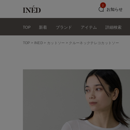
2
お知らせ
TOP
新着
ブランド
アイテム
詳細検索
TOP
INED
カットソー
クルーネックテレコカットソー