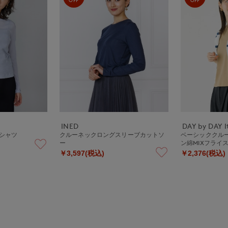
INED
DAY by DAY It
Tシャツ
クルーネックロングスリーブカットソ
ベーシッククル
ー
ン綿MIXフライ
￥3,597(税込)
￥2,376(税込)