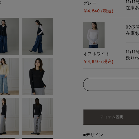
11(11
)
モデル身長:167cm
グレー
在庫
￥4,840 (税込)
09(9
在庫
11(11
オフホワイト
残り
￥4,840 (税込)
アイテム説明
■デザイン