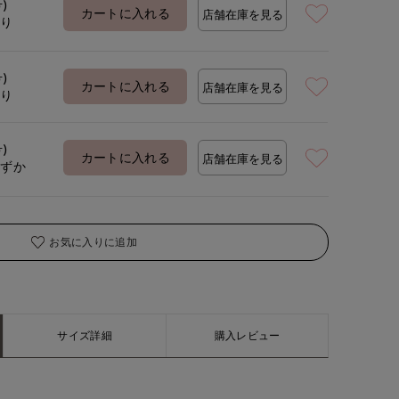
号)
着用サイズ:09(M)
モデ
カートに入れる
店舗在庫を見る
あり
号)
カートに入れる
店舗在庫を見る
あり
号)
カートに入れる
店舗在庫を見る
わずか
お気に入りに追加
サイズ詳細
購入レビュー