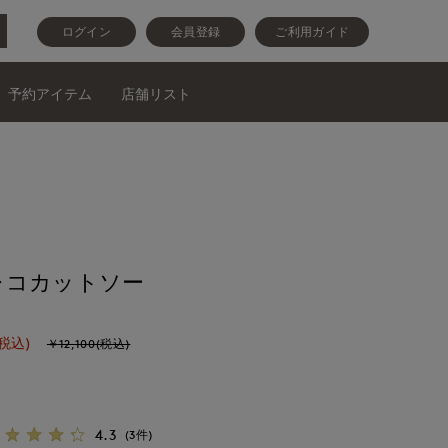
ログイン
会員登録
ご利用ガイド
予約アイテム
店舗リスト
レコカットソー
(税込)
￥12,100(税込)
4.3
(3件)