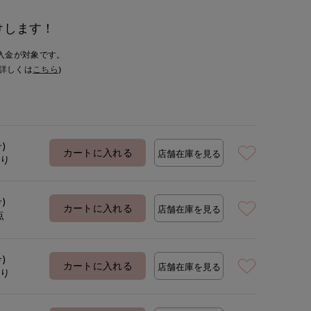
けします！
入金が対象です。
詳しくは
こちら
)
号)
カートに入れる
店舗在庫を見る
あり
号)
カートに入れる
店舗在庫を見る
点
号)
カートに入れる
店舗在庫を見る
あり