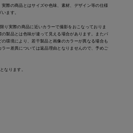
。実際の商品とはサイズや色味、素材、デザイン等の仕様
ざいます。
な限り実際の商品に近いカラーで撮影をおこなっておりま
際の製品とは色味が違って見える場合があります。またパ
どの環境により、若干製品と画像のカラーが異なる場合も
カラー差異については返品理由となりませんので、予めご
安となります。