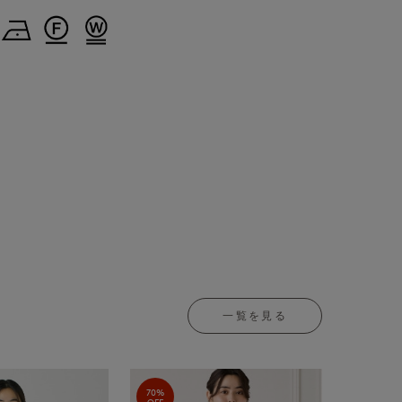
一覧を見る
70%
OFF