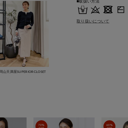
■取扱い方法
取り扱いについて
岡山天満屋SUPERIORCLOSET
70%
60%
OFF
OFF