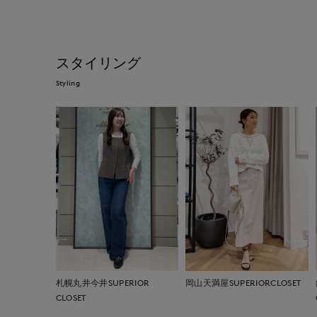
スタイリング
Styling
札幌丸井今井SUPERIOR
岡山天満屋SUPERIORCLOSET
CLOSET