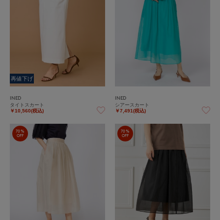
再値下げ
INED
INED
タイトスカート
シアースカート
￥10,560(税込)
￥7,491(税込)
70%
70%
OFF
OFF