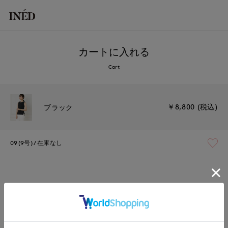
カートに入れる
Cart
￥8,800 (税込)
ブラック
09(9号)
在庫なし