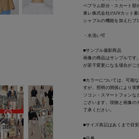
ペプラム部分・スカート部
東レ株式会社のUVカット
シャブルの機能を加えたブ
・水洗い可
■サンプル撮影商品
画像の商品はサンプルです
が若干変更になる場合がご
■カラーについては、可能
すが、照明の関係により実
ソコン・スマートフォンな
ございます。現物と画像の
了承ください。
■サイズ表記はあくまで目
■品番