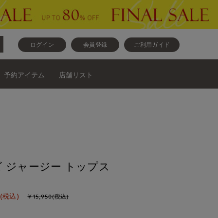
ログイン
会員登録
ご利用ガイド
予約アイテム
店舗リスト
 ジャージー トップス
(税込)
￥15,950(税込)