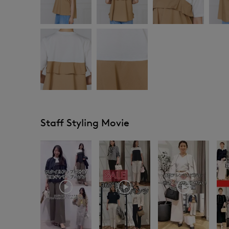
Staff Styling Movie