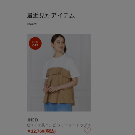
最近見たアイテム
Recent
20%
OFF
INED
ビスチェ風コンビ ジャージー トップス
￥12,760(税込)