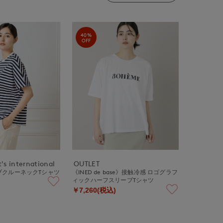
40%
OFF
's international
OUTLET
ブクルーネックTシャツ
《INED de base》接触冷感 ロゴグラフ
ィックハーフスリーブTシャツ
￥7,260(税込)