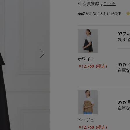
会員登録は
こちら
66名がお気に入りに登録中
07(7号
残り1
ホワイト
09(9
￥12,760 (税込)
在庫
09(9
在庫
ベージュ
￥12,760 (税込)