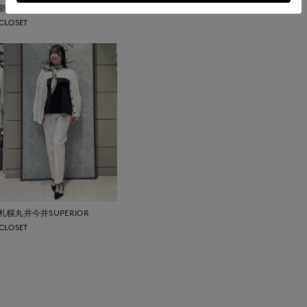
新宿タカシマヤSUPERIOR
CLOSET
札幌丸井今井SUPERIOR
CLOSET