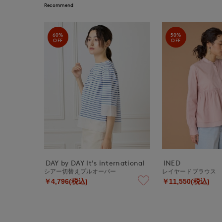
Recommend
60%
50%
OFF
OFF
DAY by DAY It's international
INED
シアー切替えプルオーバー
レイヤードブラウス
￥4,796(税込)
￥11,550(税込)