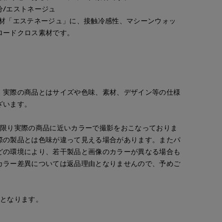
分/エストネージュ
素材「エステネージュ」に、接触冷感性、マシーンウォッ
ロードクロス素材です。
。実際の商品とはサイズや色味、素材、デザイン等の仕様
ざいます。
な限り実際の商品に近いカラーで撮影をおこなっておりま
際の製品とは色味が違って見える場合があります。またパ
どの環境により、若干製品と画像のカラーが異なる場合も
カラー差異については返品理由となりませんので、予めご
安となります。