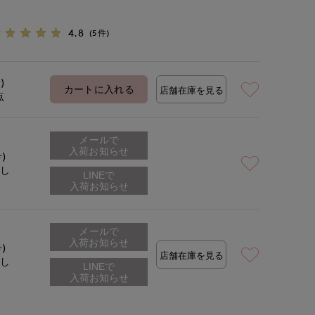
4.8
(5件)
)
カートに入れる
店舗在庫を見る
点
メールで
入荷お知らせ
号)
なし
メールで
入荷お知らせ
号)
店舗在庫を見る
なし