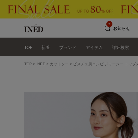
2
お知らせ
TOP
新着
ブランド
アイテム
詳細検索
TOP
INED
カットソー
ビスチェ風コンビ ジャージー トップ