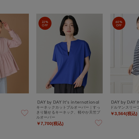
22%
60%
OFF
OFF
DAY by DAY It's international
DAY by DAY It
キーネックカットプルオーバー｜すっ
ドルマンスリー
きり魅せるキーネック、軽やか天竺プ
￥3,564(税込)
ルオーバー
￥7,700(税込)