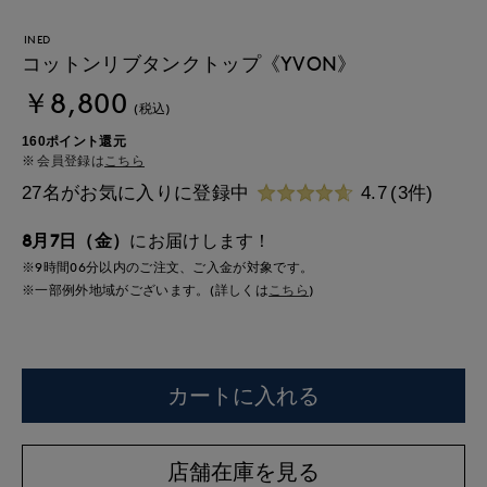
INED
コットンリブタンクトップ《YVON》
￥8,800
(税込)
160ポイント還元
会員登録は
こちら
27名がお気に入りに登録中
4.7
(3件)
8月7日（金）
にお届けします！
※9時間
06分
以内
のご注文、ご入金が対象です。
※一部例外地域がございます。(詳しくは
こちら
)
カートに入れる
店舗在庫を見る