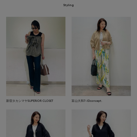
Styling
新宿タカシマヤSUPERIOR CLOSET
富山大和7-IDconcept.