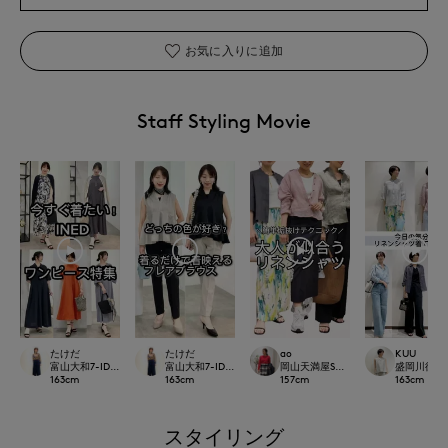
お気に入りに追加
Staff Styling Movie
たけだ
たけだ
ao
KUU
富山大和7-IDconcept.
富山大和7-IDconcept.
岡山天満屋SUPERIORCLOSET
盛岡川徳SUPE
163
cm
163
cm
157
cm
163
cm
スタイリング