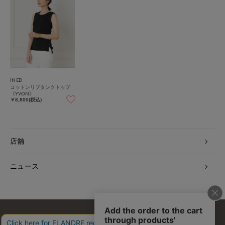
INED
コットンリブタンクトップ
《YVON》
￥8,800(税込)
店舗
ニュース