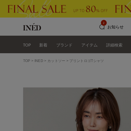
2
お知らせ
TOP
新着
ブランド
アイテム
詳細検索
TOP
INED
カットソー
プリントロゴTシャツ