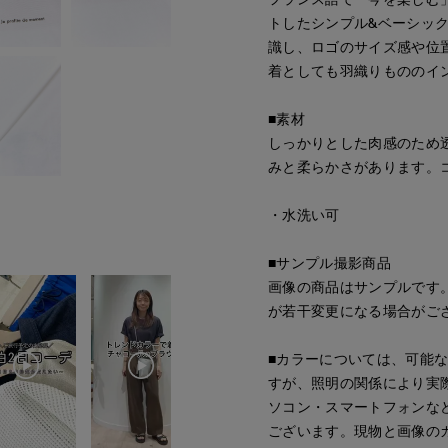
トしたシンプル&ベーシッ
識し、ロゴのサイズ感や位
着としても羽織りもののイ
■素材
しっかりとした肉感のため
みと柔らかさがあります。
・水洗い可
■サンプル撮影商品
画像の商品はサンプルです
が若干変更になる場合がご
■カラーについては、可能
すが、照明の関係により実
ソコン・スマートフォンな
ございます。現物と画像の