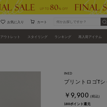
お気に入り
カート
アウトレット
スタイリング
ランキング
再入荷アイテム
INED
プリントロゴTシ
￥9,900
(税込)
180ポイント還元