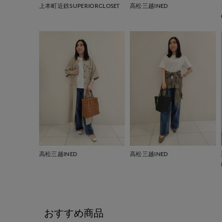
上本町近鉄SUPERIORCLOSET
高松三越INED
高松三越INED
高松三越INED
おすすめ商品