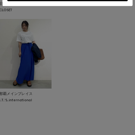
日本橋高島屋SC SUPERIOR
CLOSET
那覇メインプレイス
I.T.'S.international