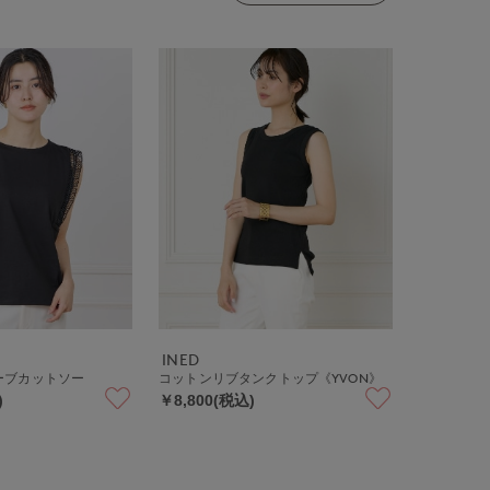
INED
ーブカットソー
コットンリブタンクトップ《YVON》
)
￥8,800(税込)