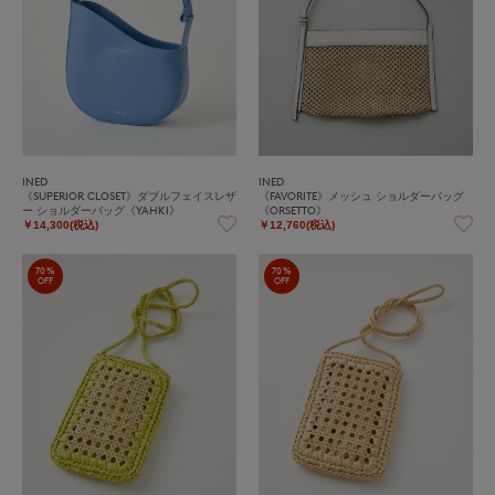
INED
INED
《SUPERIOR CLOSET》ダブルフェイスレザ
《FAVORITE》メッシュ ショルダーバッグ
ー ショルダーバッグ《YAHKI》
《ORSETTO》
￥14,300(税込)
￥12,760(税込)
70%
70%
OFF
OFF