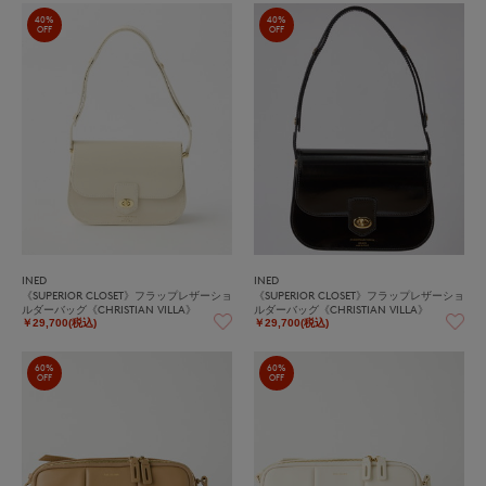
40%
40%
OFF
OFF
INED
INED
《SUPERIOR CLOSET》フラップレザーショ
《SUPERIOR CLOSET》フラップレザーショ
ルダーバッグ《CHRISTIAN VILLA》
ルダーバッグ《CHRISTIAN VILLA》
￥29,700(税込)
￥29,700(税込)
60%
60%
OFF
OFF