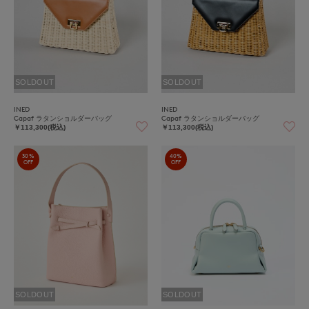
SOLDOUT
SOLDOUT
INED
INED
Capaf ラタンショルダーバッグ
Capaf ラタンショルダーバッグ
￥113,300(税込)
￥113,300(税込)
30%
40%
OFF
OFF
SOLDOUT
SOLDOUT