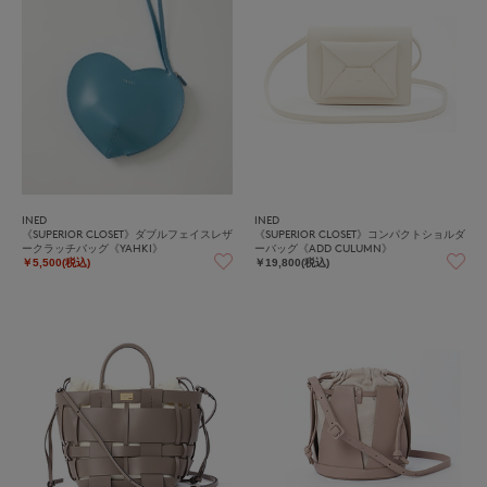
INED
INED
《SUPERIOR CLOSET》ダブルフェイスレザ
《SUPERIOR CLOSET》コンパクトショルダ
ークラッチバッグ《YAHKI》
ーバッグ《ADD CULUMN》
￥5,500(税込)
￥19,800(税込)