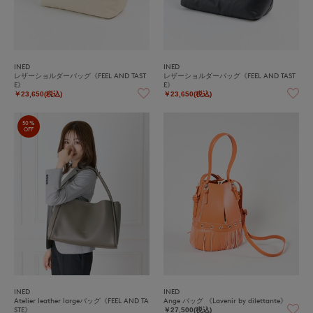
INED
INED
レザーショルダーバッグ《FEEL AND TAST
レザーショルダーバッグ《FEEL AND TAST
E》
E》
￥23,650(税込)
￥23,650(税込)
50%
OFF
INED
INED
Atelier leather largeバッグ《FEEL AND TA
Ange バッグ 《Lavenir by dilettante》
STE》
￥27,500(税込)