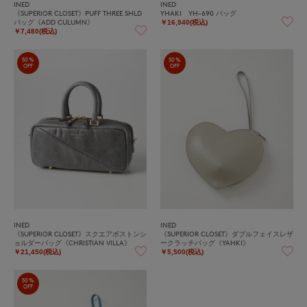
INED
INED
《SUPERIOR CLOSET》PUFF THREE SHLD
YHAKI YH-690 バッグ
バッグ《ADD CULUMN》
￥16,940(税込)
￥7,480(税込)
50%
50%
OFF
OFF
INED
INED
《SUPERIOR CLOSET》スクエアボストンシ
《SUPERIOR CLOSET》ダブルフェイスレザ
ョルダーバッグ《CHRISTIAN VILLA》
ークラッチバッグ《YAHKI》
￥21,450(税込)
￥5,500(税込)
50%
OFF