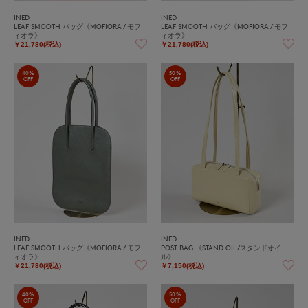
INED
INED
LEAF SMOOTH バッグ《MOFIORA / モフ
LEAF SMOOTH バッグ《MOFIORA / モフ
ィオラ》
ィオラ》
￥21,780(税込)
￥21,780(税込)
40%
50%
OFF
OFF
INED
INED
LEAF SMOOTH バッグ《MOFIORA / モフ
POST BAG 《STAND OIL/スタンドオイ
ィオラ》
ル》
￥21,780(税込)
￥7,150(税込)
40%
50%
OFF
OFF