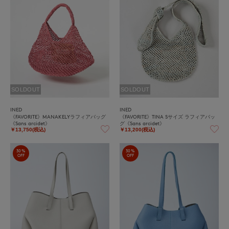
SOLDOUT
SOLDOUT
INED
INED
《FAVORITE》MANAKELYラフィアバッグ
《FAVORITE》TINA Sサイズ ラフィアバッ
《Sans arcidet》
グ《Sans arcidet》
￥13,750(税込)
￥13,200(税込)
30%
30%
OFF
OFF