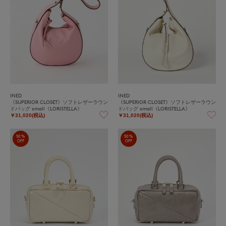
INED
INED
《SUPERIOR CLOSET》ソフトレザーラウン
《SUPERIOR CLOSET》ソフトレザーラウン
ドバッグ small《LORISTELLA》
ドバッグ small《LORISTELLA》
￥31,020(税込)
￥31,020(税込)
50%
50%
OFF
OFF