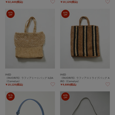
￥22,440(税込)
￥10,120(税込)
60%
60%
OFF
OFF
INED
INED
《FAVORITE》ラフィアトートバッグ ILDA
《FAVORITE》ラフィアストライプバッグ A
《Camalya》
IRO《Camalya》
￥10,120(税込)
￥9,680(税込)
50%
60%
OFF
OFF