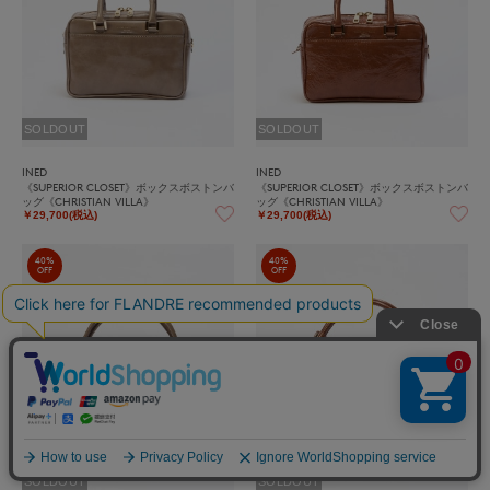
SOLDOUT
SOLDOUT
INED
INED
《SUPERIOR CLOSET》ボックスボストンバ
《SUPERIOR CLOSET》ボックスボストンバ
ッグ《CHRISTIAN VILLA》
ッグ《CHRISTIAN VILLA》
￥29,700(税込)
￥29,700(税込)
40%
40%
OFF
OFF
SOLDOUT
SOLDOUT