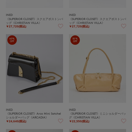
INED
INED
《SUPERIOR CLOSET》スクエアボストンバ
《SUPERIOR CLOSET》スクエアボストンバ
ッグ《CHRISTIAN VILLA》
ッグ《CHRISTIAN VILLA》
￥27,720(税込)
￥27,720(税込)
60%
50%
OFF
OFF
INED
INED
《SUPERIOR CLOSET》Arco Mini Satchel
《SUPERIOR CLOSET》ミニショルダーバッ
ショルダーバッグ《ARCADIA》
グ《CHRISTIAN VILLA》
￥24,640(税込)
￥22,550(税込)