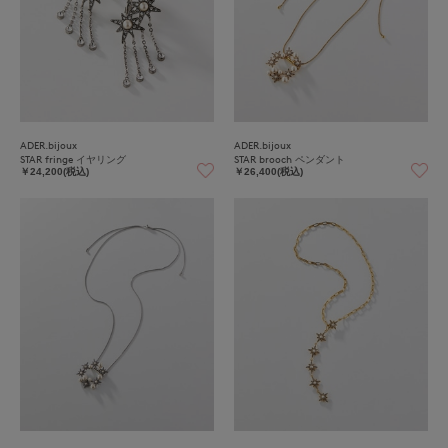
ADER.bijoux
ADER.bijoux
STAR fringe イヤリング
STAR brooch ペンダント
￥24,200(税込)
￥26,400(税込)