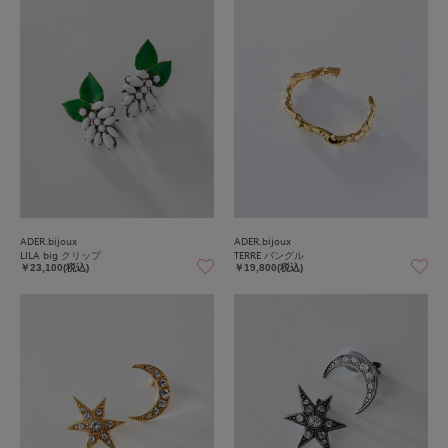
ADER.bijoux
ADER.bijoux
LILA big クリップ
TERRE バングル
￥23,100(税込)
￥19,800(税込)