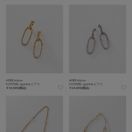
ADER.bijoux
ADER.bijoux
CUTSTEEL sparkle ピアス
CUTSTEEL sparkle ピアス
￥19,800(税込)
￥19,800(税込)