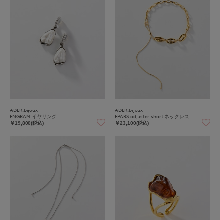
ADER.bijoux
ADER.bijoux
ENGRAM イヤリング
EPARS adjuster short ネックレス
￥19,800(税込)
￥23,100(税込)