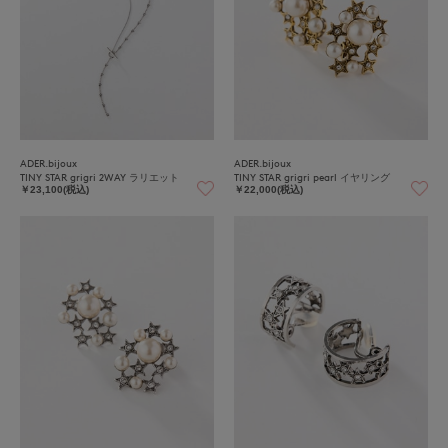
ADER.bijoux
ADER.bijoux
TINY STAR grigri 2WAY ラリエット
TINY STAR grigri pearl イヤリング
￥23,100(税込)
￥22,000(税込)