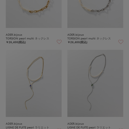
ADER.bijoux
ADER.bijoux
TORSION pearl multi ネックレス
TORSION pearl multi ネックレス
￥26,400(税込)
￥26,400(税込)
ADER.bijoux
ADER.bijoux
LIGNE DE FUITE pearl ラリエット
LIGNE DE FUITE pearl ラリエット