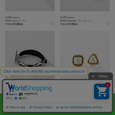
ADER.bijoux
ADER.bijoux
STAR moon ピアス
EPARS leather ブレスレット
￥20,900(税込)
￥24,200(税込)
ADER.bijoux
ADER.bijoux
EPARS leather ブレスレット
CUTSTEEL baroque pearl イヤリング
￥24,200(税込)
￥17,600(税込)