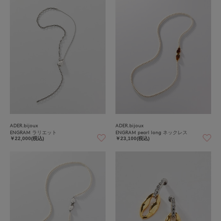
ADER.bijoux
ADER.bijoux
ENGRAM ラリエット
ENGRAM pearl long ネックレス
￥22,000(税込)
￥23,100(税込)