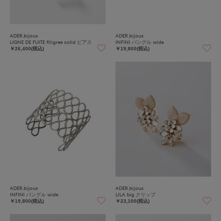
ADER.bijoux
ADER.bijoux
LIGNE DE FUITE filigree solid ピアス
INFINI バングル wide
￥26,400(税込)
￥19,800(税込)
ADER.bijoux
ADER.bijoux
INFINI バングル wide
LILA big クリップ
￥19,800(税込)
￥23,100(税込)