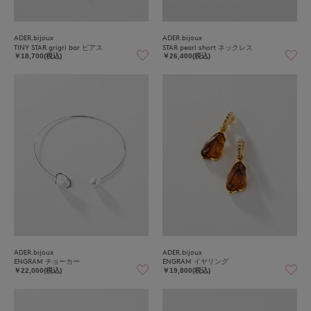
ADER.bijoux
ADER.bijoux
TINY STAR grigri bar ピアス
STAR pearl short ネックレス
￥18,700(税込)
￥26,400(税込)
ADER.bijoux
ADER.bijoux
ENGRAM チョーカー
ENGRAM イヤリング
￥22,000(税込)
￥19,800(税込)