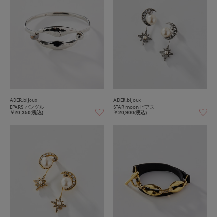
ADER.bijoux
ADER.bijoux
EPARS バングル
STAR moon ピアス
￥20,350(税込)
￥20,900(税込)