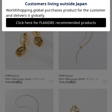
TINY STAR grigri 2WAY short ネックレス
TINY STAR grigri 2WAY short ネックレス
￥23,100(税込)
￥23,100(税込)
ADER.bijoux
ADER.bijoux
TINY STAR grigri chain イヤリング
TINY STAR grigri 2WAY ラリエット
￥19,800(税込)
￥23,100(税込)