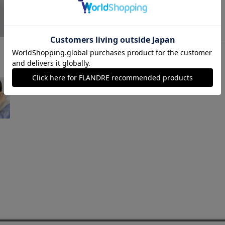
ソノタ
￥23,100 (税込)