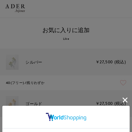
お気に入りに追加
Like
￥27,500 (税込)
シルバー
40(フリー)
残りわずか
￥27,500 (税込)
ゴールド
40(フリー)
残りわずか