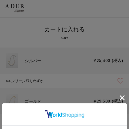
カートに入れる
Cart
￥25,300 (税込)
シルバー
40(フリー)
残りわずか
￥25,300 (税込)
ゴールド
40(フリー)
残り1点