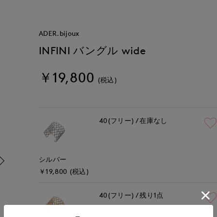
ADER.bijoux
INFINI バングル wide
￥19,800
(税込)
40(フリー)
在庫なし
シルバー
￥19,800 (税込)
40(フリー)
残り1点