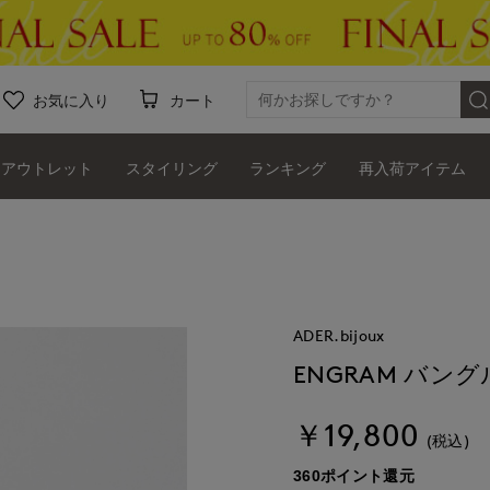
お気に入り
カート
アウトレット
スタイリング
ランキング
再入荷アイテム
ADER.bijoux
ENGRAM バング
￥19,800
(税込)
360ポイント還元