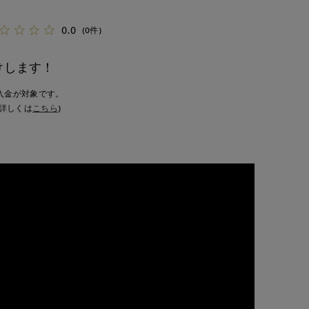
0.0
(0件)
けします！
入金が対象です。
詳しくは
こちら
)