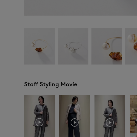
Staff Styling Movie