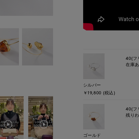
40(フ
在庫
シルバー
￥19,800 (税込)
40(フ
残り
ゴールド