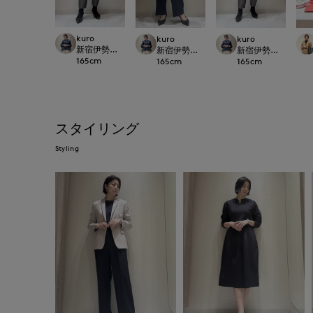
kuro
kuro
kuro
新宿伊勢丹SUPERIOR CLOSET
新宿伊勢丹SUPERIOR CLOSET
新宿伊勢丹SUPERIOR
165
cm
165
cm
165
cm
スタイリング
Styling