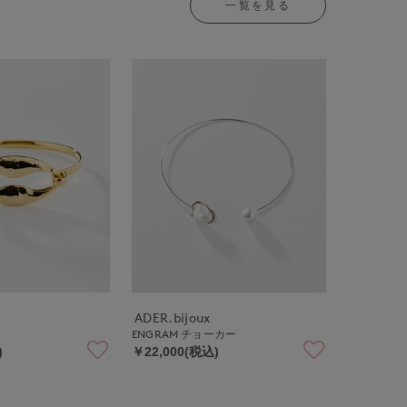
一覧を見る
ADER.bijoux
ENGRAM チョーカー
)
￥22,000(税込)