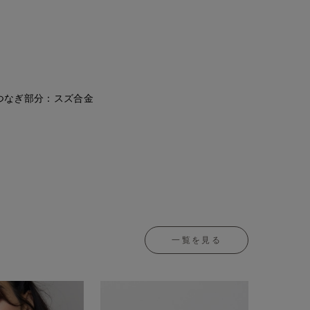
つなぎ部分：スズ合金
一覧を見る