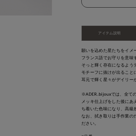
アイテム説明
願いを込めた星たちをイメージ
フランス語でお守りを意味す
そっと輝く存在になるよう
モチーフに抜けが出ること
耳元で輝く星々がデイリー
※ADER.bijouxでは
メッキ仕上げをした後にあ
ち着いた色味になり、高級
なお、拭き取りは手作業の
ださい。