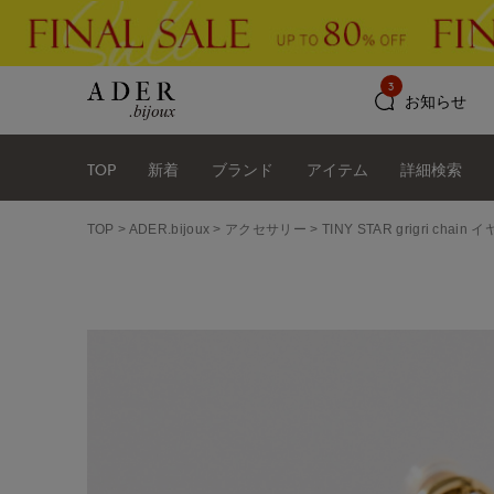
3
お知らせ
TOP
新着
ブランド
アイテム
詳細検索
TOP
ADER.bijoux
アクセサリー
TINY STAR grigri chain