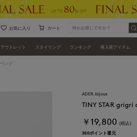
お気に入り
カート
アウトレット
スタイリング
ランキング
再入荷アイテム
 イヤリング
ADER.bijoux
TINY STAR grig
￥19,800
(税込)
360ポイント還元