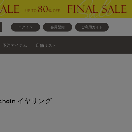
ログイン
会員登録
ご利用ガイド
予約アイテム
店舗リスト
ri chain イヤリング