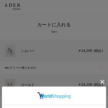
カートに入れる
Cart
￥24,200 (税込)
シルバー
40(フリー)
残りわずか
￥24,200 (税込)
ゴールド
40(フリー)
残りわずか