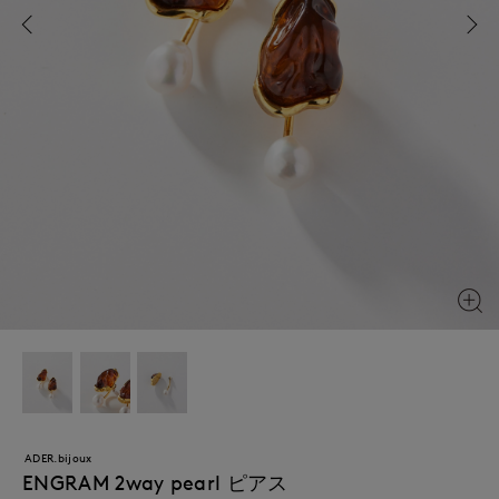
ADER.bijoux
ENGRAM 2way pearl ピアス