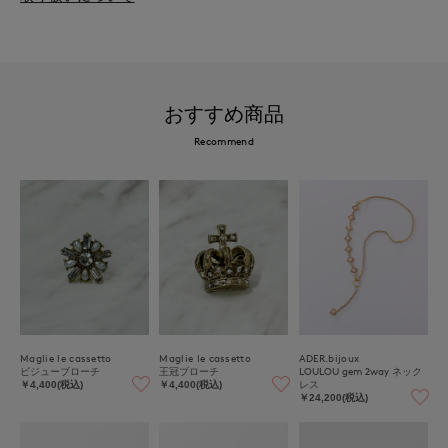
おすすめ商品
Recommend
Maglie le cassetto
Maglie le cassetto
ADER.bijoux
ビジューブローチ
王冠ブローチ
LOULOU gem 2way ネック
レス
￥4,400(税込)
￥4,400(税込)
￥24,200(税込)