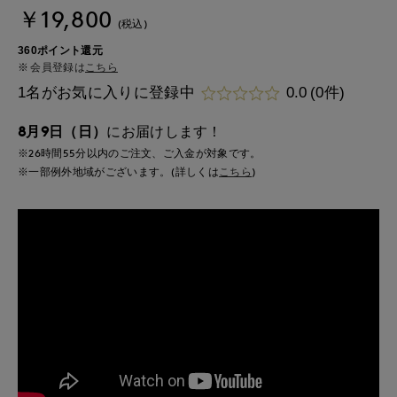
￥19,800
(税込)
360ポイント還元
会員登録は
こちら
1名がお気に入りに登録中
0.0
(0件)
8月9日（日）
にお届けします！
※26時間
55分
以内
のご注文、ご入金が対象です。
※一部例外地域がございます。(詳しくは
こちら
)