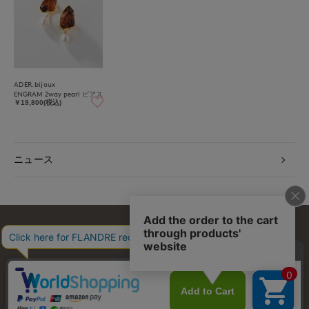
ADER.bijoux
ENGRAM 2way pearl ピアス
￥19,800(税込)
ニュース
お問い合わせ
利用規約
会社概要
プライバシーポリシー
特定商取引・古物営業法に基づく表示
店舗リスト