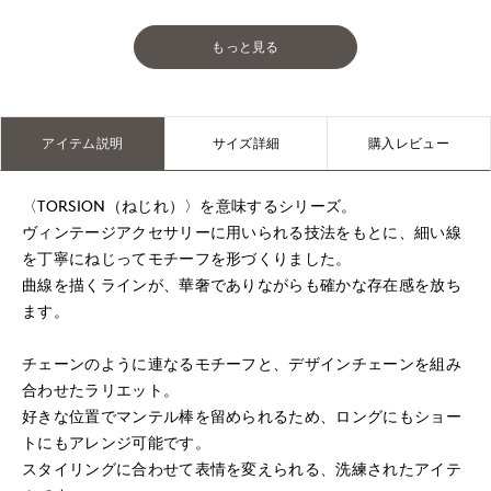
もっと見る
アイテム説明
サイズ詳細
購入レビュー
〈TORSION（ねじれ）〉を意味するシリーズ。
ヴィンテージアクセサリーに用いられる技法をもとに、細い線
を丁寧にねじってモチーフを形づくりました。
曲線を描くラインが、華奢でありながらも確かな存在感を放ち
ます。
チェーンのように連なるモチーフと、デザインチェーンを組み
合わせたラリエット。
好きな位置でマンテル棒を留められるため、ロングにもショー
トにもアレンジ可能です。
スタイリングに合わせて表情を変えられる、洗練されたアイテ