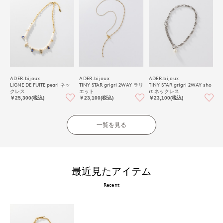
ADER.bijoux
ADER.bijoux
ADER.bijoux
LIGNE DE FUITE pearl ネッ
TINY STAR grigri 2WAY ラリ
TINY STAR grigri 2WAY sho
クレス
エット
rt ネックレス
￥25,300(税込)
￥23,100(税込)
￥23,100(税込)
一覧を見る
最近見たアイテム
Recent