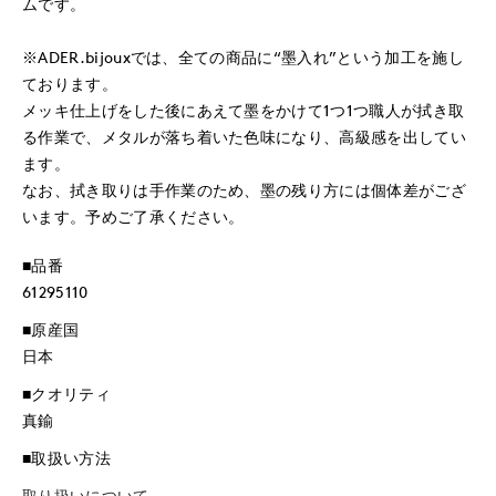
ムです。
※ADER.bijouxでは、全ての商品に“墨入れ”という加工を施し
ております。
メッキ仕上げをした後にあえて墨をかけて1つ1つ職人が拭き取
る作業で、メタルが落ち着いた色味になり、高級感を出してい
ます。
なお、拭き取りは手作業のため、墨の残り方には個体差がござ
います。予めご了承ください。
■品番
61295110
■原産国
日本
■クオリティ
真鍮
■取扱い方法
取り扱いについて