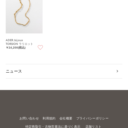
ADER.bijoux
TORSION ラリエット
￥24,200(税込)
ニュース
お問い合わせ
利用規約
会社概要
プライバシーポリシー
特定商取引・古物営業法に基づく表示
店舗リスト