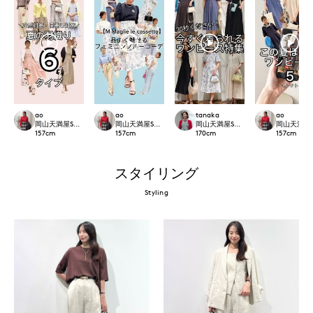
ao
ao
tanaka
ao
岡山天満屋SUPERIORCLOSET
岡山天満屋SUPERIORCLOSET
岡山天満屋SUPERIORCLOSET
岡山天満屋SU
157
cm
157
cm
170
cm
157
cm
スタイリング
Styling