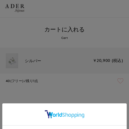
カートに入れる
Cart
￥20,900 (税込)
シルバー
40(フリー)
残り1点