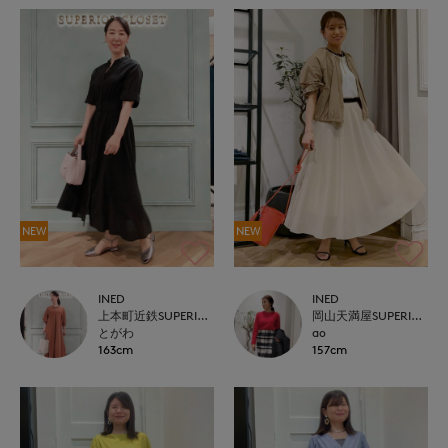
NEW
NEW
INED
INED
上本町近鉄SUPERIORCLOSET
岡山天満屋SUPERIORCLOSET
とがわ
ao
163cm
157cm