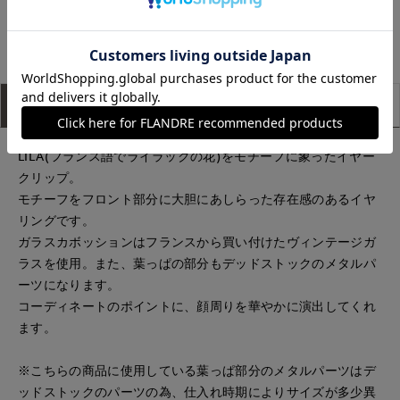
ECスタッフ
アイテム説明
サイズ詳細
購入レビュー
LILA(フランス語でライラックの花)をモチーフに象ったイヤー
クリップ。
モチーフをフロント部分に大胆にあしらった存在感のあるイヤ
リングです。
ガラスカボッションはフランスから買い付けたヴィンテージガ
ラスを使用。また、葉っぱの部分もデッドストックのメタルパ
ーツになります。
コーディネートのポイントに、顔周りを華やかに演出してくれ
ます。
※こちらの商品に使用している葉っぱ部分のメタルパーツはデ
ッドストックのパーツの為、仕入れ時期によりサイズが多少異