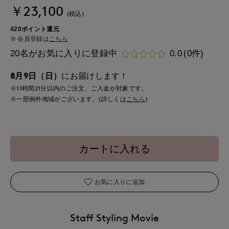
￥23,100
(税込)
420ポイント還元
会員登録は
こちら
20名がお気に入りに登録中
0.0
(0件)
8月9日（日）
にお届けします！
※11時間
21分
以内
のご注文、ご入金が対象です。
※一部例外地域がございます。(詳しくは
こちら
)
カートに入れる
お気に入りに追加
Staff Styling Movie