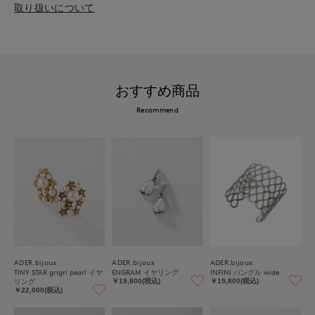
取り扱いについて
おすすめ商品
Recommend
ADER.bijoux
ADER.bijoux
ADER.bijoux
TINY STAR grigri pearl イヤ
ENGRAM イヤリング
INFINI バングル wide
リング
￥19,800(税込)
￥19,800(税込)
￥22,000(税込)