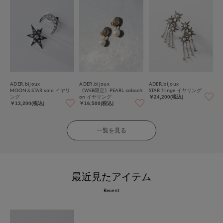
ADER.bijoux
ADER.bijoux
ADER.bijoux
MOON＆STAR solo イヤリ
《WEB限定》PEARL caboch
STAR fringe イヤリング
ング
on イヤリング
￥24,200(税込)
￥13,200(税込)
￥16,500(税込)
一覧を見る
最近見たアイテム
Recent