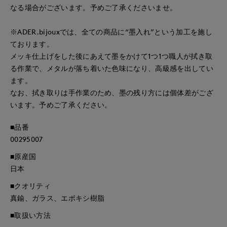
なる場合がございます。予めご了承くださいませ。
※ADER.bijouxでは、全ての商品に“墨入れ”という加工を施し
ております。
メッキ仕上げをした後にあえて墨をかけて1つ1つ職人が拭き取
る作業で、メタルが落ち着いた色味になり、高級感を出してい
ます。
なお、拭き取りは手作業のため、墨の残り方には個体差がござ
います。予めご了承ください。
■品番
00295007
■原産国
日本
■クオリティ
真鍮、ガラス、エポキシ樹脂
■取扱い方法