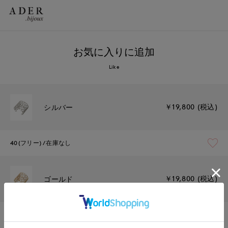
お気に入りに追加
Like
￥19,800 (税込)
シルバー
40(フリー)
在庫なし
￥19,800 (税込)
ゴールド
40(フリー)
残り1点