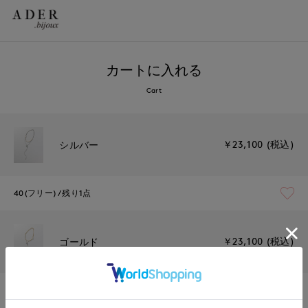
カートに入れる
Cart
￥23,100 (税込)
シルバー
40(フリー)
残り1点
￥23,100 (税込)
ゴールド
40(フリー)
残りわずか