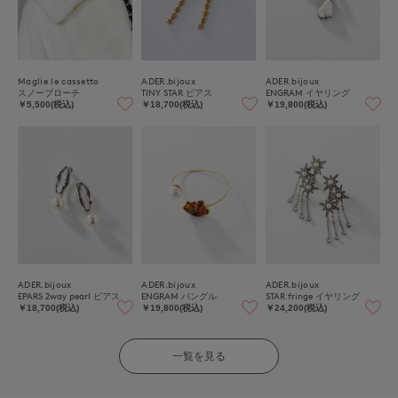
Maglie le cassetto
ADER.bijoux
ADER.bijoux
スノーブローチ
TINY STAR ピアス
ENGRAM イヤリング
￥5,500(税込)
￥18,700(税込)
￥19,800(税込)
ADER.bijoux
ADER.bijoux
ADER.bijoux
EPARS 2way pearl ピアス
ENGRAM バングル
STAR fringe イヤリング
￥18,700(税込)
￥19,800(税込)
￥24,200(税込)
一覧を見る