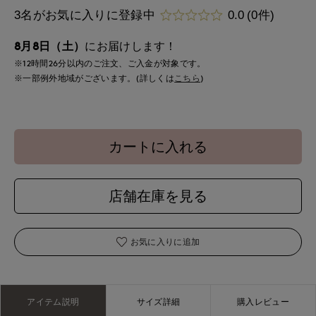
3名がお気に入りに登録中
0.0
(0件)
8月8日（土）
にお届けします！
※12時間
26分
以内
のご注文、ご入金が対象です。
※一部例外地域がございます。(詳しくは
こちら
)
カートに入れる
店舗在庫を見る
お気に入りに追加
アイテム説明
サイズ詳細
購入レビュー