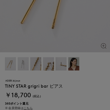
ADER.bijoux
TINY STAR grigri bar ピアス
￥18,700
(税込)
340ポイント還元
会員登録は
こちら