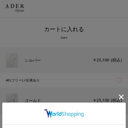
カートに入れる
Cart
￥23,100 (税込)
シルバー
40(フリー)
在庫あり
￥23,100 (税込)
ゴールド
40(フリー)
残りわずか