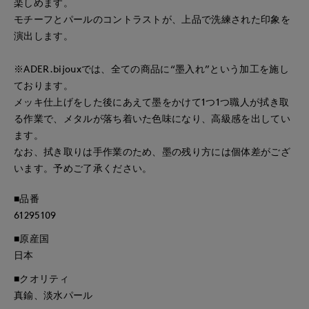
楽しめます。
モチーフとパールのコントラストが、上品で洗練された印象を
演出します。
※ADER.bijouxでは、全ての商品に“墨入れ”という加工を施し
ております。
メッキ仕上げをした後にあえて墨をかけて1つ1つ職人が拭き取
る作業で、メタルが落ち着いた色味になり、高級感を出してい
ます。
なお、拭き取りは手作業のため、墨の残り方には個体差がござ
います。予めご了承ください。
■品番
61295109
■原産国
日本
■クオリティ
真鍮、淡水パール