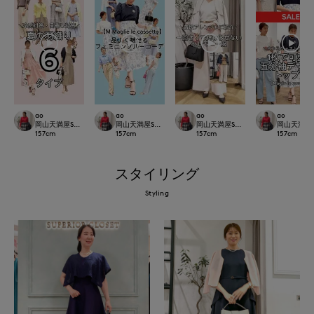
ao
ao
ao
ao
岡山天満屋SUPERIORCLOSET
岡山天満屋SUPERIORCLOSET
岡山天満屋SUPERIORCLOSET
岡山天満屋SU
157
cm
157
cm
157
cm
157
cm
スタイリング
Styling