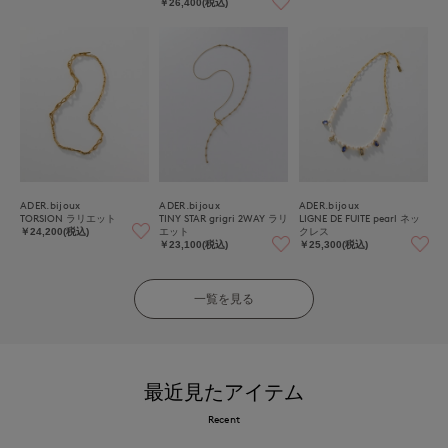
￥26,400(税込)
ADER.bijoux
ADER.bijoux
ADER.bijoux
TORSION ラリエット
TINY STAR grigri 2WAY ラリ
LIGNE DE FUITE pearl ネッ
エット
クレス
￥24,200(税込)
￥23,100(税込)
￥25,300(税込)
一覧を見る
最近見たアイテム
Recent