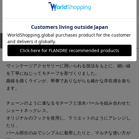
もっと見る
アイテム説明
サイズ詳細
購入レビュー
〈TORSION（ねじれ）〉を意味するシリーズ。
ヴィンテージアクセサリーに用いられる技法をもとに、細い線
を丁寧にねじってモチーフを形づくりました。
曲線を描くラインが、華奢でありながらも確かな存在感を放ち
ます。
チェーンのように連なるモチーフと淡水パールを組み合わせた
ショートネックレス。
オリジナルのフックを使用し、ラリエットのようにアレンジし
たり、
パール部分のみでシンプルに着用したりと、マルチな使い方が