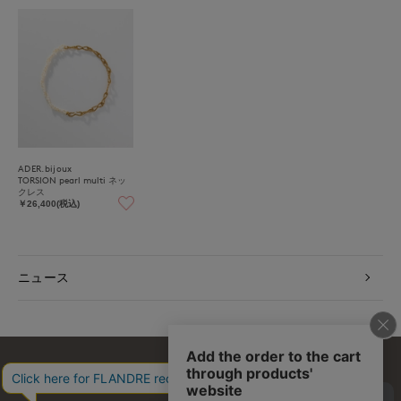
ADER.bijoux
TORSION pearl multi ネッ
クレス
￥26,400(税込)
ニュース