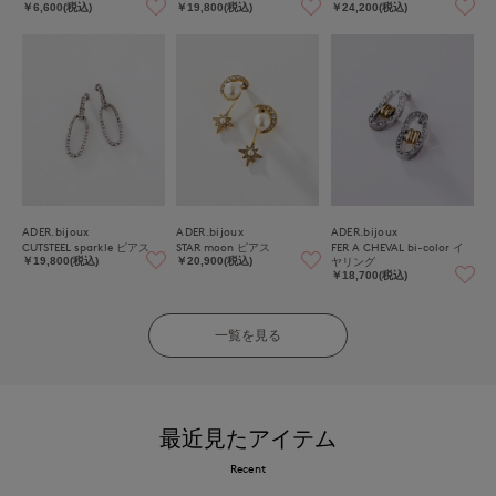
￥6,600(税込)
￥19,800(税込)
￥24,200(税込)
ADER.bijoux
ADER.bijoux
ADER.bijoux
CUTSTEEL sparkle ピアス
STAR moon ピアス
FER A CHEVAL bi-color イ
ヤリング
￥19,800(税込)
￥20,900(税込)
￥18,700(税込)
一覧を見る
最近見たアイテム
Recent