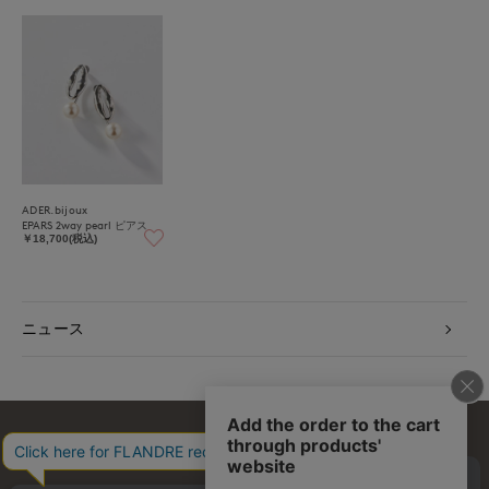
ADER.bijoux
EPARS 2way pearl ピアス
￥18,700(税込)
ニュース