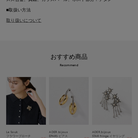
■取扱い方法
取り扱いについて
おすすめ商品
Recommend
Le Souk
ADER.bijoux
ADER.bijoux
フラワーブローチ
EPARS ピアス
STAR fringe イヤリング