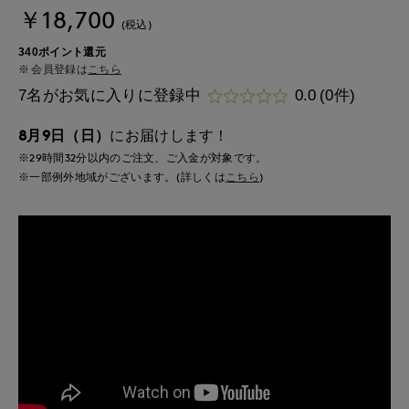
￥18,700
(税込)
340ポイント還元
会員登録は
こちら
7名がお気に入りに登録中
0.0
(0件)
8月9日（日）
にお届けします！
※29時間
32分
以内
のご注文、ご入金が対象です。
※一部例外地域がございます。(詳しくは
こちら
)