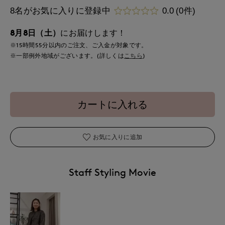
8名がお気に入りに登録中
0.0
(0件)
8月8日（土）
にお届けします！
※15時間
55分
以内
のご注文、ご入金が対象です。
※一部例外地域がございます。(詳しくは
こちら
)
カートに入れる
お気に入りに追加
Staff Styling Movie