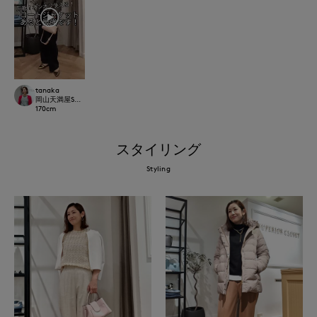
tanaka
岡山天満屋SUPERIORCLOSET
170
cm
スタイリング
Styling