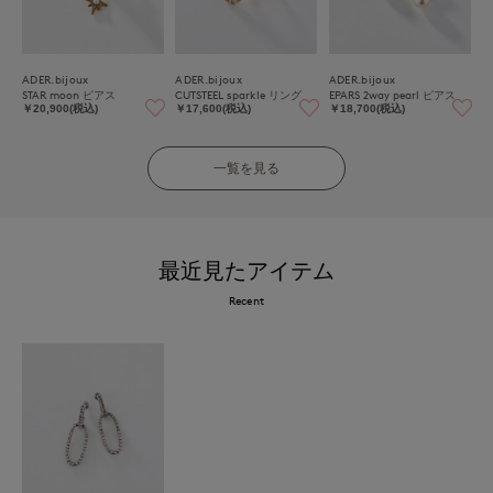
ADER.bijoux
ADER.bijoux
ADER.bijoux
STAR moon ピアス
CUTSTEEL sparkle リング
EPARS 2way pearl ピアス
￥20,900(税込)
￥17,600(税込)
￥18,700(税込)
一覧を見る
最近見たアイテム
Recent