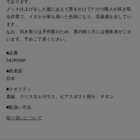
ております。
メッキ仕上げをした後にあえて墨をかけて1つ1つ職人が拭き取
る作業で、メタルが落ち着いた色味になり、高級感を出してい
ます。
なお、拭き取りは手作業のため、墨の残り方には個体差がござ
います。予めご了承ください。
■品番
54295001
■原産国
日本
■クオリティ
真鍮、クリスタルガラス、ピアスポスト部分：チタン
■取扱い方法
取り扱いについて