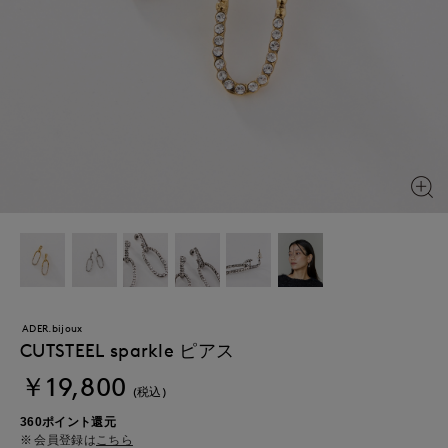
ADER.bijoux
CUTSTEEL sparkle ピアス
￥19,800
(税込)
360ポイント還元
会員登録は
こちら