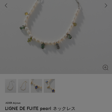
ADER.bijoux
LIGNE DE FUITE pearl ネックレス