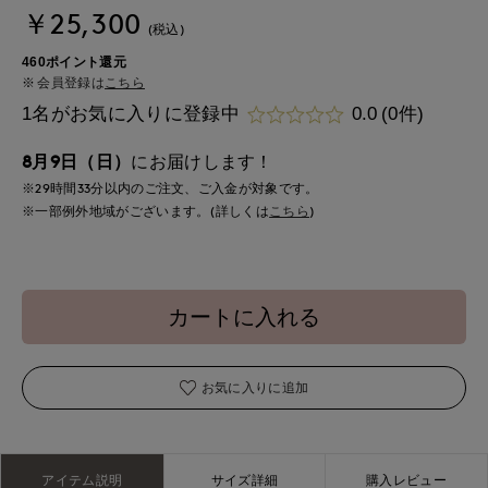
￥25,300
(税込)
460ポイント還元
会員登録は
こちら
1名がお気に入りに登録中
0.0
(0件)
8月9日（日）
にお届けします！
※29時間
33分
以内
のご注文、ご入金が対象です。
※一部例外地域がございます。(詳しくは
こちら
)
カートに入れる
お気に入りに追加
アイテム説明
サイズ詳細
購入レビュー