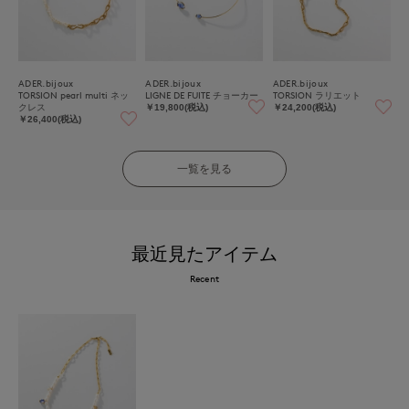
ADER.bijoux
ADER.bijoux
ADER.bijoux
TORSION pearl multi ネッ
LIGNE DE FUITE チョーカー
TORSION ラリエット
クレス
￥19,800(税込)
￥24,200(税込)
￥26,400(税込)
一覧を見る
最近見たアイテム
Recent