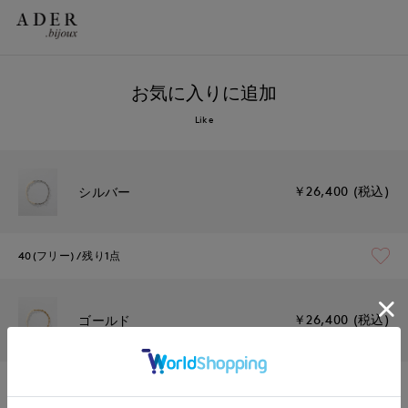
お気に入りに追加
Like
￥26,400 (税込)
シルバー
40(フリー)
残り1点
￥26,400 (税込)
ゴールド
40(フリー)
残り1点