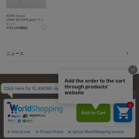
ADER.bijoux
LIGNE DE FUITE pearl ラリ
エット
￥23,100(税込)
ニュース
お問い合わせ
利用規約
会社概要
プライバシーポリシー
特定商取引・古物営業法に基づく表示
店舗リスト
© FLANDRE CO., LTD.