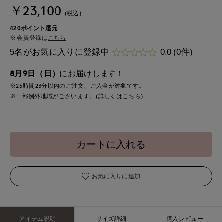
￥23,100
(税込)
420ポイント還元
会員登録は
こちら
5名がお気に入りに登録中
0.0
(0件)
8月9日（日）
にお届けします！
※25時間
23分
以内
のご注文、ご入金が対象です。
※一部例外地域がございます。(詳しくは
こちら
)
カートに入れる
お気に入りに追加
アイテム説明
サイズ詳細
購入レビュー