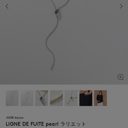
ADER.bijoux
LIGNE DE FUITE pearl ラリエット