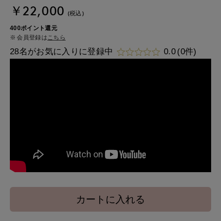
￥22,000
(税込)
400ポイント還元
会員登録は
こちら
28名がお気に入りに登録中
0.0
(0件)
カートに入れる