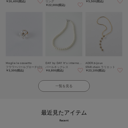
リング
￥26,400(税込)
￥5,500(税込)
￥22,000(税込)
Maglie le cassetto
DAY by DAY It's international
ADER.bijoux
フラワーパールブローチ(小)
パールネックレス
STAR chain ラリエット
￥3,300(税込)
￥8,800(税込)
￥23,100(税込)
一覧を見る
最近見たアイテム
Recent