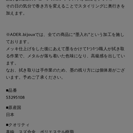
その日の気分で巻き方を変えることでスタイリングに奥行きを
加えます。
※ADER.bijouxでは、全ての商品に“墨入れ”という加工を施し
ております。
メッキ仕上げをした後にあえて墨をかけて1つ1つ職人が拭き取
る作業で、メタルが落ち着いた色味になり、高級感を出してい
ます。
なお、拭き取りは手作業のため、墨の残り方には個体差がござ
います。予めご了承ください。
■品番
53295108
■原産国
日本
■クオリティ
真鍮、スズ合金、ポリエステル樹脂