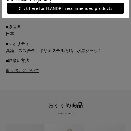
■品番
61295106
■原産国
日本
■クオリティ
真鍮、スズ合金、ポリエステル樹脂、水晶クラック
■取扱い方法
取り扱いについて
おすすめ商品
Recommend