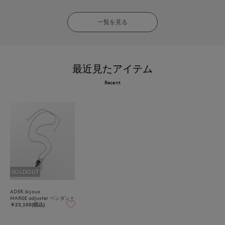
一覧を見る
最近見たアイテム
Recent
SOLDOUT
ADER.bijoux
MARGE adjuster ペンダント
￥23,100(税込)