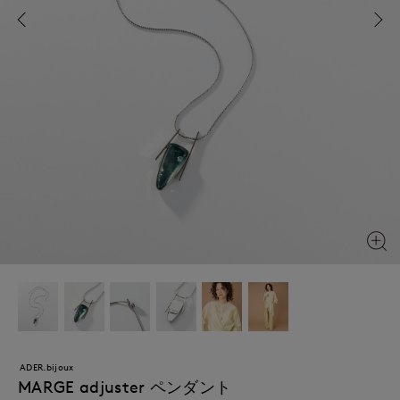
ADER.bijoux
MARGE adjuster ペンダント