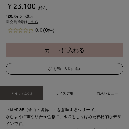
￥23,100
(税込)
420ポイント還元
会員登録は
こちら
0.0
(0件)
カートに入れる
お気に入りに追加
アイテム説明
サイズ詳細
購入レビュー
〈MARGE（余白・境界）〉を意味するシリーズ。
滲むように重なり合う色彩に、水晶をちりばめた神秘的なデザ
インです。