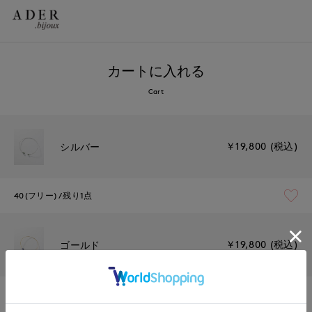
カートに入れる
Cart
￥19,800 (税込)
シルバー
40(フリー)
残り1点
￥19,800 (税込)
ゴールド
40(フリー)
残り1点