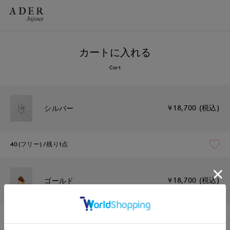
カートに入れる
Cart
￥18,700 (税込)
シルバー
40(フリー)
残り1点
￥18,700 (税込)
ゴールド
40(フリー)
残りわずか