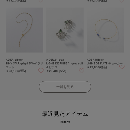
￥23,100(税込)
￥25,300(税込)
ADER.bijoux
ADER.bijoux
ADER.bijoux
TINY STAR grigri 2WAY ラリ
LIGNE DE FUITE filigree soli
LIGNE DE FUITE チョーカー
エット
d ピアス
￥19,800(税込)
￥23,100(税込)
￥26,400(税込)
一覧を見る
最近見たアイテム
Recent