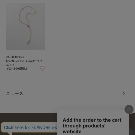
ADER.bijoux
LIGNE DE FUITE 2way ラリ
エット
￥24,200(税込)
ニュース