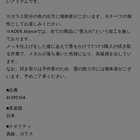
いアイテムです。
※ガラス部分の色の出方に個体差がございます。モチーフの個
性としてお楽しみください。
※ADER.bijouxでは、全ての商品に“墨入れ”という加工を施し
ております。
メッキ仕上げをした後にあえて墨をかけて1つ1つ職人が拭き取
る作業で、メタルが落ち着いた色味になり、高級感を出してい
ます。
なお、拭き取りは手作業のため、墨の残り方には個体差がござ
います。予めご了承ください。
■品番
61295104
■原産国
日本
■クオリティ
真鍮、ガラス