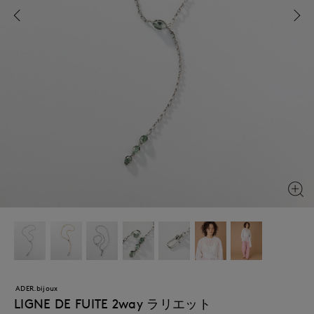
ADER.bijoux
LIGNE DE FUITE 2way ラリエット