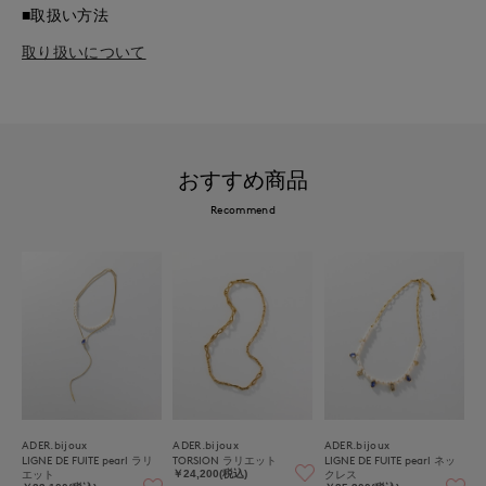
■取扱い方法
取り扱いについて
おすすめ商品
Recommend
ADER.bijoux
ADER.bijoux
ADER.bijoux
LIGNE DE FUITE pearl ラリ
TORSION ラリエット
LIGNE DE FUITE pearl ネッ
エット
クレス
￥24,200(税込)